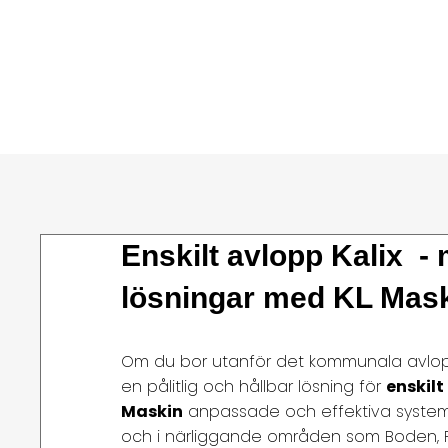
Enskilt avlopp Kalix - 
lösningar med KL Mas
Om du bor utanför det kommunala avloppsn
en pålitlig och hållbar lösning för
enskilt
Maskin
anpassade och effektiva system 
och i närliggande områden som Boden, Piteå