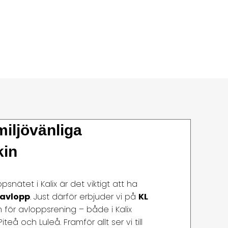
miljövänliga
kin
ätet i Kalix är det viktigt att ha
 avlopp
. Just därför erbjuder vi på
KL
för avloppsrening – både i Kalix
 och Luleå. Framför allt ser vi till