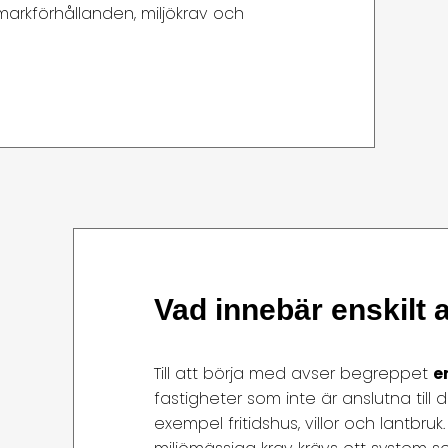
 markförhållanden, miljökrav och
Vad innebär enskilt 
Till att börja med avser begreppet
e
fastigheter som inte är anslutna till 
exempel fritidshus, villor och lantbru