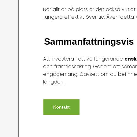
När allt är på plats är det också vikti
fungera effektivt över tid. Även detta 
Sammanfattningsvis
Att investera i ett välfungerande
enski
och framtidssäkring. Genom att sam
engagemang. Oavsett om du befinner dig 
längden.
Kontakt