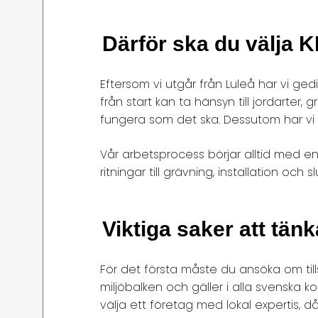
Därför ska du välja 
Eftersom vi utgår från Luleå har vi ge
från start kan ta hänsyn till jordarter,
fungera som det ska. Dessutom har vi l
Vår arbetsprocess börjar alltid med e
ritningar till grävning, installation och
Viktiga saker att tän
För det första måste du ansöka om till
miljöbalken och gäller i alla svenska k
välja ett företag med lokal expertis, 