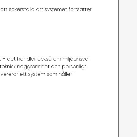
att säkerställa att systemet fortsätter
 – det handlar också om miljöansvar
s, teknisk noggrannhet och personligt
evererar ett system som håller i