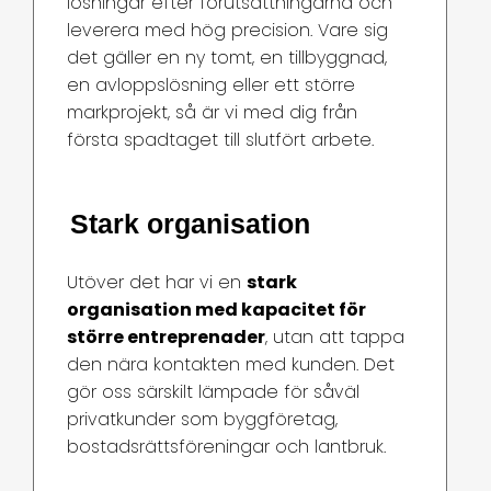
lösningar efter förutsättningarna och
leverera med hög precision. Vare sig
det gäller en ny tomt, en tillbyggnad,
en avloppslösning eller ett större
markprojekt, så är vi med dig från
första spadtaget till slutfört arbete.
Stark organisation
Utöver det har vi en
stark
organisation med kapacitet för
större entreprenader
, utan att tappa
den nära kontakten med kunden. Det
gör oss särskilt lämpade för såväl
privatkunder som byggföretag,
bostadsrättsföreningar och lantbruk.