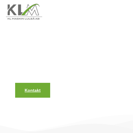
Markarbeten Boden
Markarbeten Boden. Kompletta Tjänster för
Grävning, Grund och Anläggning
Kontakt