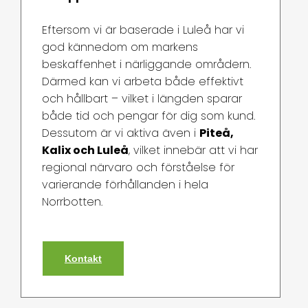
Eftersom vi är baserade i Luleå har vi
god kännedom om markens
beskaffenhet i närliggande områdern.
Därmed kan vi arbeta både effektivt
och hållbart – vilket i längden sparar
både tid och pengar för dig som kund.
Dessutom är vi aktiva även i
Piteå,
Kalix och Luleå
, vilket innebär att vi har
regional närvaro och förståelse för
varierande förhållanden i hela
Norrbotten.
Kontakt