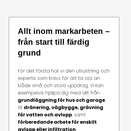
Allt inom markarbeten –
från start till färdig
grund
För det första har vi den utrustning och
expertis som krävs för att ta oss an
både små och stora uppdrag. Vi kan
exempelvis hjälpa dig med allt från
grundläggning för hus och garage
,
till
dränering, vägbygge, grävning
för vatten och avlopp
, samt
förberedande arbete för enskilt
avlopp eller infiltration
.